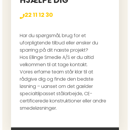
HJÆLPE DIG
22 11 12 30
Har du spørgsmål, brug for et
uforpligtende tilbud eller ønsker du
sparring på dit næste projekt?
Hos Ellinge Smedie A/S er du altid
velkommen til at tage kontakt.
Vores erfarne team står klar til at
rådgive dig og finde den bedste
løsning – uanset om det gælder
specialtilpasset stålarbejde, CE-
certificerede konstruktioner eller andre
smedeløsninger.