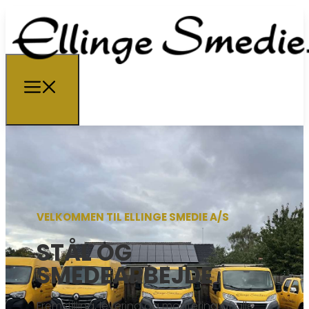
VELKOMMEN TIL ELLINGE SMEDIE A/S
STÅL OG
SMEDEARBEJDE
Fremstilling, levering og montering af alle