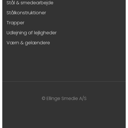
Stål & smedearbejde
Stålkonstruktioner
Trapper
Udlejning af lejligheder
Værn & gelændere
© Ellinge Smedie A/S