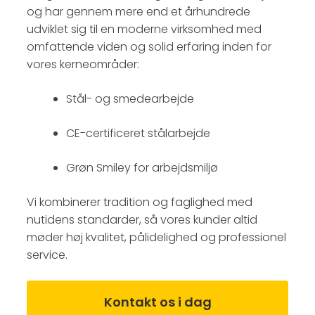
og har gennem mere end et århundrede
udviklet sig til en moderne virksomhed med
omfattende viden og solid erfaring inden for
vores kerneområder:
Stål- og smedearbejde
CE-certificeret stålarbejde
Grøn Smiley for arbejdsmiljø
Vi kombinerer tradition og faglighed med
nutidens standarder, så vores kunder altid
møder høj kvalitet, pålidelighed og professionel
service.
Kontakt os i dag