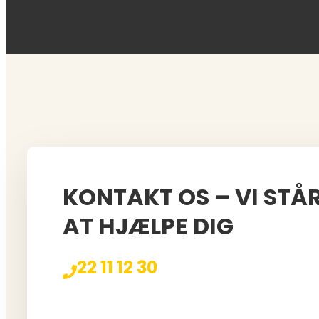
KONTAKT OS – VI STÅR
AT HJÆLPE DIG
22 11 12 30