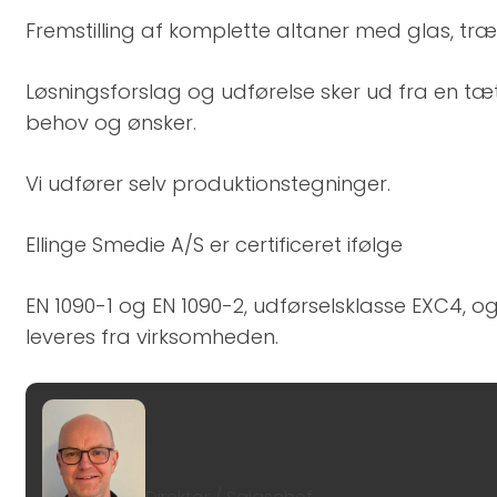
Fremstilling af komplette altaner med glas, træ
Løsningsforslag og udførelse sker ud fra en t
behov og ønsker.​
Vi udfører selv produktionstegninger.​
Ellinge Smedie A/S er certificeret ifølge​
EN 1090-1 og EN 1090-2, udførselsklasse EXC4,
leveres fra virksomheden.​
KARSTEN PEDERSEN