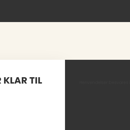
 KLAR TIL
Henvendelser besvares i