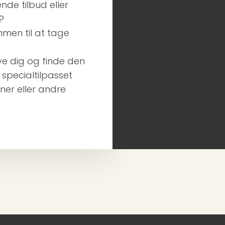
nde tilbud eller
?
mmen til at tage
ive dig og finde den
specialtilpasset
ner eller andre