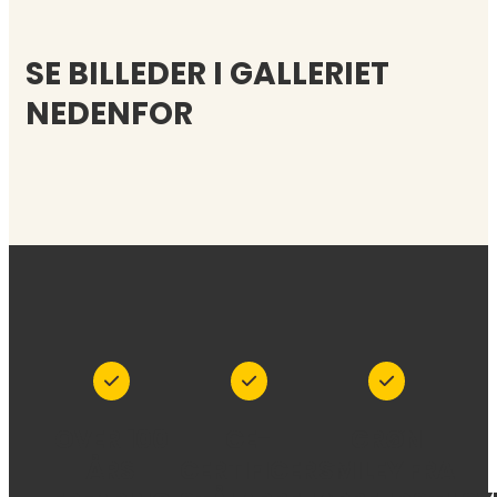
SE BILLEDER I GALLERIET
NEDENFOR
OVER 100
CE-
GRØN
ÅRS
CERTIFICERET
SMILEY FRA