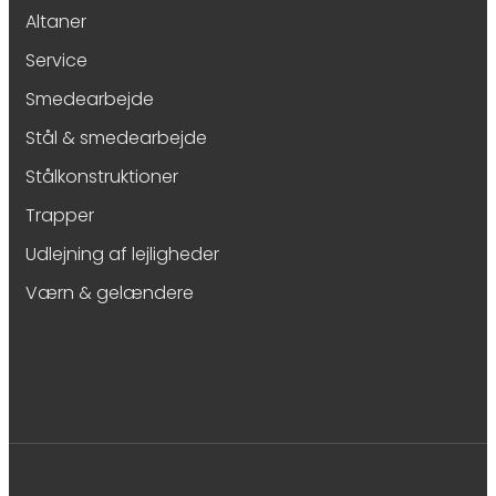
Altaner
Service
Smedearbejde
Stål & smedearbejde
Stålkonstruktioner
Trapper
Udlejning af lejligheder
Værn & gelændere